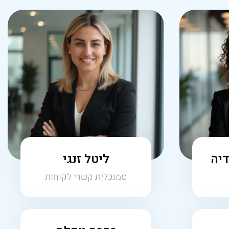
דיה
ליטל זנגי
סמנכלית קשרי לקוחות
זהבה טקלה
מנהלת מוקד