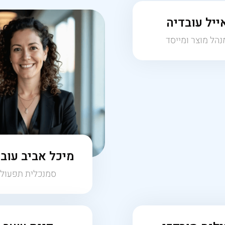
מיכל אביב עוב
סמנכלית תפעול
לנה מורדכי
דנית שער
 תיקי לקוחות הובלות
מנהלת פרוייקטים
לין סיווה
מנהלת תחום עסקים